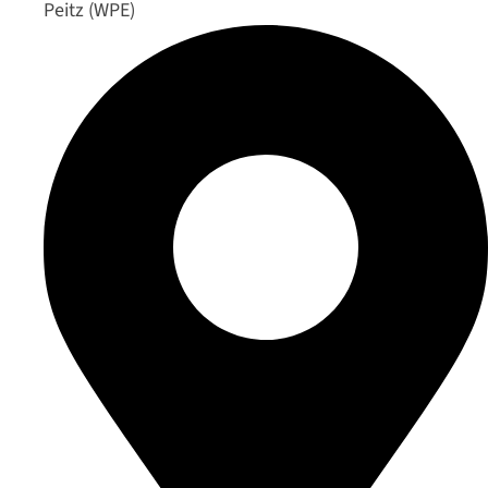
Peitz (WPE)