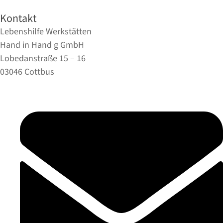
Kontakt
Lebenshilfe Werkstätten
Hand in Hand g GmbH
Lobedanstraße 15 – 16
03046 Cottbus