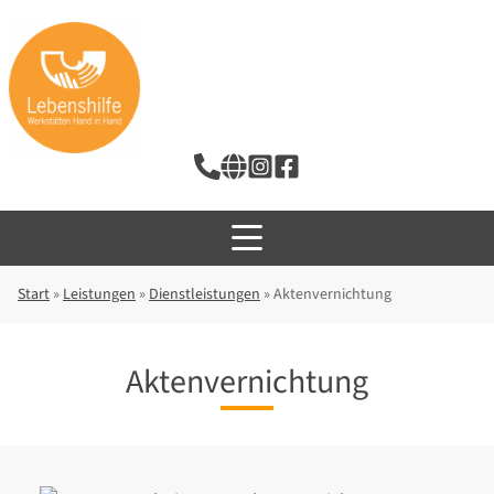
Start
»
Leistungen
»
Dienstleistungen
»
Aktenvernichtung
Aktenvernichtung