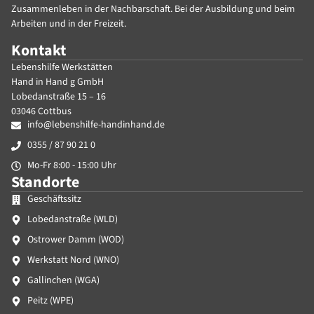
Zusammenleben in der Nachbarschaft. Bei der Ausbildung und beim
Arbeiten und in der Freizeit.
Kontakt
Lebenshilfe Werkstätten
Hand in Hand g GmbH
Lobedanstraße 15 – 16
03046 Cottbus
info@lebenshilfe-handinhand.de
0355 / 87 90 21 0
Mo-Fr 8:00 - 15:00 Uhr
Standorte
Geschäftssitz
Lobedanstraße (WLD)
Ostrower Damm (WOD)
Werkstatt Nord (WNO)
Gallinchen (WGA)
Peitz (WPE)