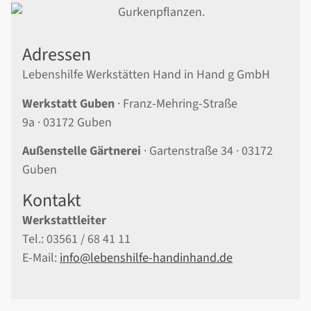
Adressen
Lebenshilfe Werkstätten Hand in Hand g GmbH
Werkstatt Guben
·
Franz-Mehring-Straße
9a
·
03172 Guben
Außenstelle Gärtnerei
·
Gartenstraße 34
·
03172
Guben
Kontakt
Werkstattleiter
Tel.: 03561 / 68 41 11
E-Mail:
info@lebenshilfe-handinhand.de